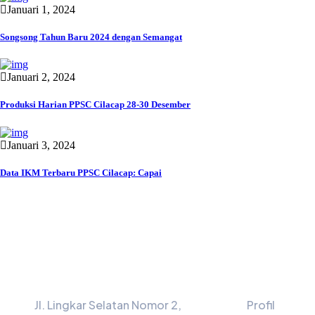
Januari 1, 2024
Songsong Tahun Baru 2024 dengan Semangat
Januari 2, 2024
Produksi Harian PPSC Cilacap 28-30 Desember
Januari 3, 2024
Data IKM Terbaru PPSC Cilacap: Capai
Informasi
Menu
Jl. Lingkar Selatan Nomor 2,
Profil