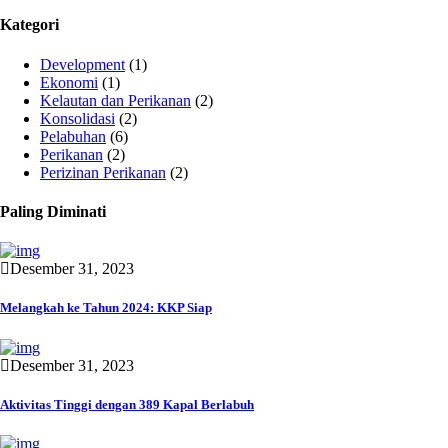
Kategori
Development
(1)
Ekonomi
(1)
Kelautan dan Perikanan
(2)
Konsolidasi
(2)
Pelabuhan
(6)
Perikanan
(2)
Perizinan Perikanan
(2)
Paling Diminati
Desember 31, 2023
Melangkah ke Tahun 2024: KKP Siap
Desember 31, 2023
Aktivitas Tinggi dengan 389 Kapal Berlabuh