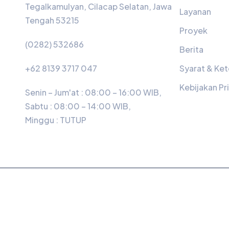
Tegalkamulyan, Cilacap Selatan, Jawa
Layanan
Tengah 53215
Proyek
(0282) 532686
Berita
+62 8139 3717 047
Syarat & Ke
Kebijakan Pri
Senin – Jum'at : 08:00 – 16:00 WIB,
Sabtu : 08:00 – 14:00 WIB,
Minggu :
TUTUP