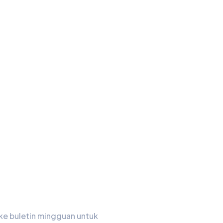
in Kami
ke buletin mingguan untuk