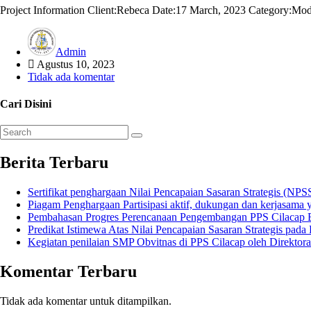
Project Information Client:Rebeca Date:17 March, 2023 Category:Mod
Admin
Agustus 10, 2023
Tidak ada komentar
Cari Disini
Berita Terbaru
Sertifikat penghargaan Nilai Pencapaian Sasaran Strategis (N
Piagam Penghargaan Partisipasi aktif, dukungan dan kerjasama 
Pembahasan Progres Perencanaan Pengembangan PPS Cilacap
Predikat Istimewa Atas Nilai Pencapaian Sasaran Strategis pada
Kegiatan penilaian SMP Obvitnas di PPS Cilacap oleh Direktor
Komentar Terbaru
Tidak ada komentar untuk ditampilkan.