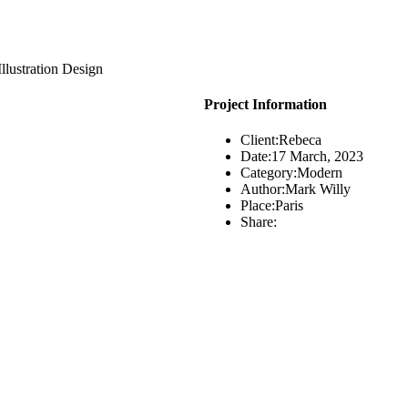
Illustration Design
Project Information
Client:
Rebeca
Date:
17 March, 2023
Category:
Modern
Author:
Mark Willy
Place:
Paris
Share: