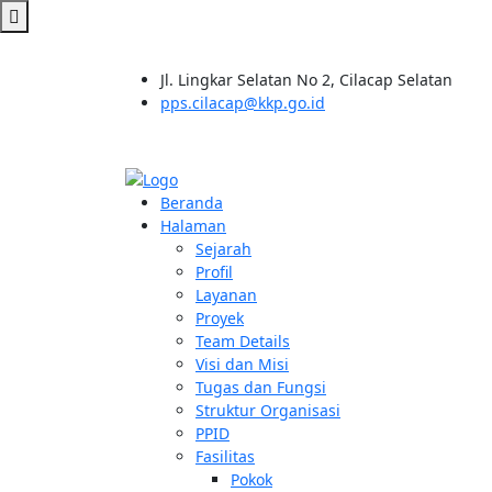
Jl. Lingkar Selatan No 2, Cilacap Selatan
pps.cilacap@kkp.go.id
Beranda
Halaman
Sejarah
Profil
Layanan
Proyek
Team Details
Visi dan Misi
Tugas dan Fungsi
Struktur Organisasi
PPID
Fasilitas
Pokok