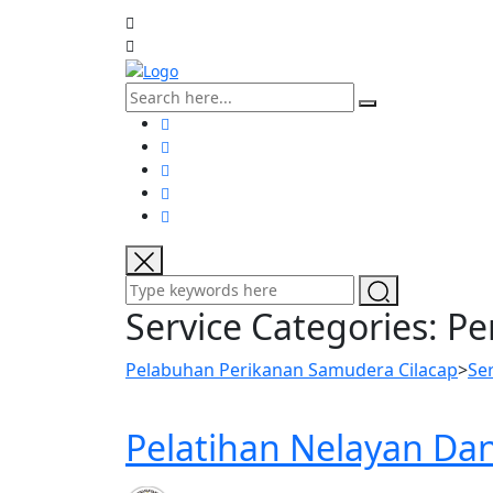
Service Categories:
Pe
Pelabuhan Perikanan Samudera Cilacap
>
Se
Pelatihan Nelayan Dan