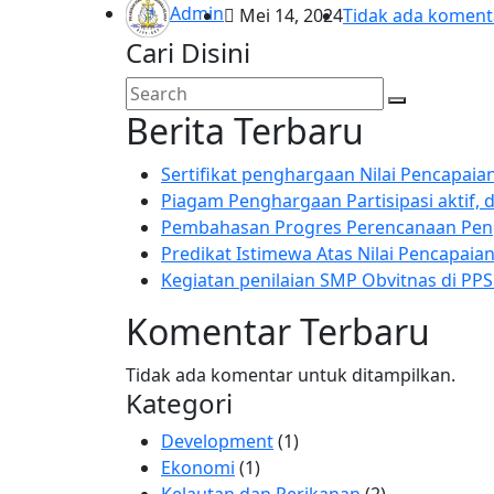
Admin
Mei 14, 2024
Tidak ada koment
Cari Disini
Berita Terbaru
Sertifikat penghargaan Nilai Pencapaia
Piagam Penghargaan Partisipasi aktif, 
Pembahasan Progres Perencanaan Pen
Predikat Istimewa Atas Nilai Pencapaian
Kegiatan penilaian SMP Obvitnas di PPS
Komentar Terbaru
Tidak ada komentar untuk ditampilkan.
Kategori
Development
(1)
Ekonomi
(1)