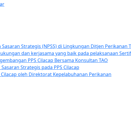
ar
n Sasaran Strategis (NPSS) di Lingkungan Ditjen Perikanan
dukungan dan kerjasama yang baik pada pelaksanaan Sertif
gembangan PPS Cilacap Bersama Konsultan TAO
 Sasaran Strategis pada PPS Cilacap
 Cilacap oleh Direktorat Kepelabuhanan Perikanan