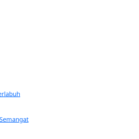
erlabuh
 Semangat