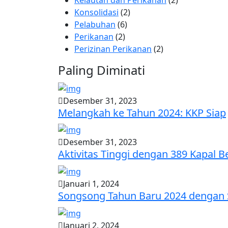
Kelautan dan Perikanan
(2)
Konsolidasi
(2)
Pelabuhan
(6)
Perikanan
(2)
Perizinan Perikanan
(2)
Paling Diminati
Desember 31, 2023
Melangkah ke Tahun 2024: KKP Siap
Desember 31, 2023
Aktivitas Tinggi dengan 389 Kapal B
Januari 1, 2024
Songsong Tahun Baru 2024 dengan
Januari 2, 2024