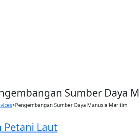
ngembangan Sumber Daya Ma
rvices
>
Pengembangan Sumber Daya Manusia Maritim
 Petani Laut