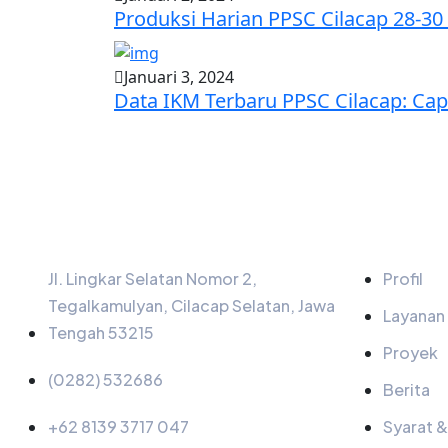
Produksi Harian PPSC Cilacap 28-3
Januari 3, 2024
Data IKM Terbaru PPSC Cilacap: Cap
Informasi
Menu
Jl. Lingkar Selatan Nomor 2,
Profil
Tegalkamulyan, Cilacap Selatan, Jawa
Layanan
Tengah 53215
Proyek
(0282) 532686
Berita
+62 8139 3717 047
Syarat 