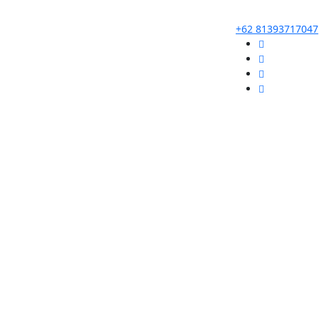
+62 81393717047