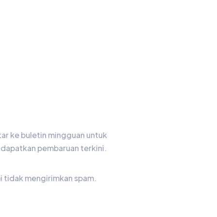
letin Kami
ar ke buletin mingguan untuk
dapatkan pembaruan terkini.
i tidak mengirimkan spam.